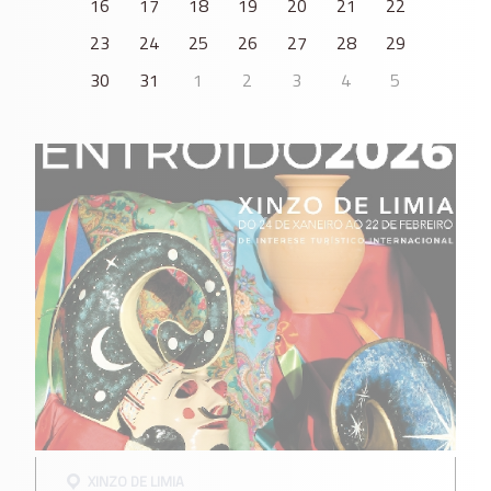
16
17
18
19
20
21
22
23
24
25
26
27
28
29
30
31
1
2
3
4
5
XINZO DE LIMIA