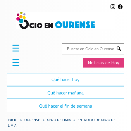
☰
Buscar:
Submit
☰
Noticias de Hoy
Qué hacer hoy
Qué hacer mañana
Qué hacer el fin de semana
INICIO
>
OURENSE
>
XINZO DE LIMIA
>
ENTROIDO DE XINZO DE
LIMIA