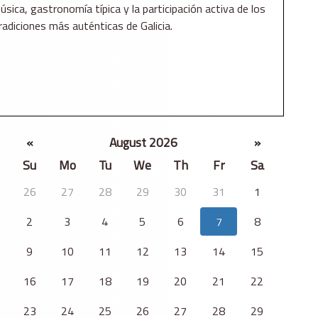
ica, gastronomía típica y la participación activa de los
radiciones más auténticas de Galicia.
«
August 2026
»
Su
Mo
Tu
We
Th
Fr
Sa
26
27
28
29
30
31
1
2
3
4
5
6
7
8
9
10
11
12
13
14
15
16
17
18
19
20
21
22
23
24
25
26
27
28
29