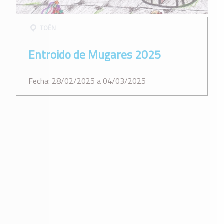
TOÉN
Entroido de Mugares 2025
Fecha: 28/02/2025 a 04/03/2025