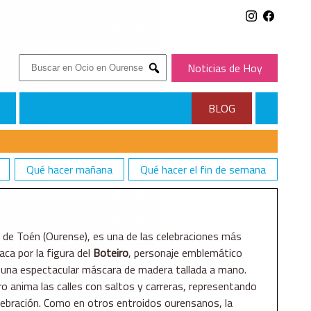
Buscar:
Noticias de Hoy
Submit
BLOG
Qué hacer mañana
Qué hacer el fin de semana
io de Toén (Ourense), es una de las celebraciones más
aca por la figura del
Boteiro
, personaje emblemático
 y una espectacular máscara de madera tallada a mano.
 anima las calles con saltos y carreras, representando
elebración. Como en otros entroidos ourensanos, la