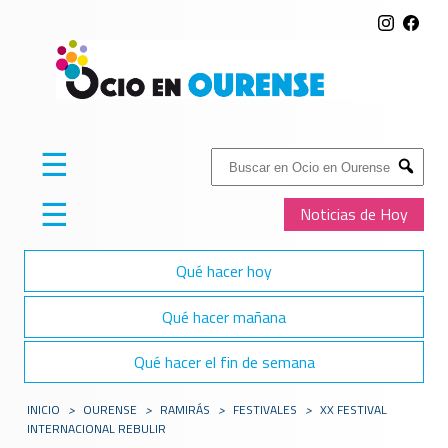
☰
Buscar:
Submit
☰
Noticias de Hoy
Qué hacer hoy
Qué hacer mañana
Qué hacer el fin de semana
INICIO
>
OURENSE
>
RAMIRÁS
>
FESTIVALES
>
XX FESTIVAL
INTERNACIONAL REBULIR