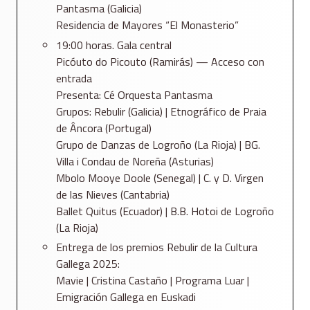
Pantasma (Galicia)
Residencia de Mayores “El Monasterio”
19:00 horas. Gala central
Picóuto do Picouto (Ramirás) — Acceso con
entrada
Presenta: Cé Orquesta Pantasma
Grupos: Rebulir (Galicia) | Etnográfico de Praia
de Âncora (Portugal)
Grupo de Danzas de Logroño (La Rioja) | BG.
Villa i Condau de Noreña (Asturias)
Mbolo Mooye Doole (Senegal) | C. y D. Virgen
de las Nieves (Cantabria)
Ballet Quitus (Ecuador) | B.B. Hotoi de Logroño
(La Rioja)
Entrega de los premios Rebulir de la Cultura
Gallega 2025:
Mavie | Cristina Castaño | Programa Luar |
Emigración Gallega en Euskadi