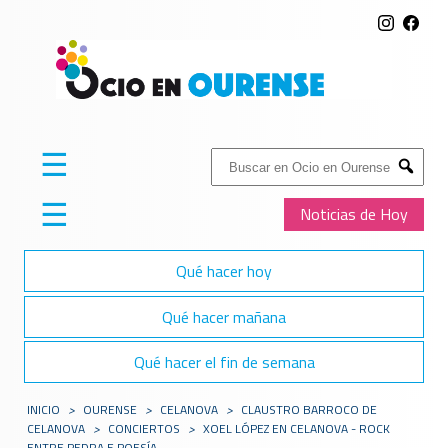
☰
Buscar:
Submit
☰
Noticias de Hoy
Qué hacer hoy
Qué hacer mañana
Qué hacer el fin de semana
INICIO
>
OURENSE
>
CELANOVA
>
CLAUSTRO BARROCO DE
CELANOVA
>
CONCIERTOS
>
XOEL LÓPEZ EN CELANOVA - ROCK
ENTRE PEDRA E POESÍA