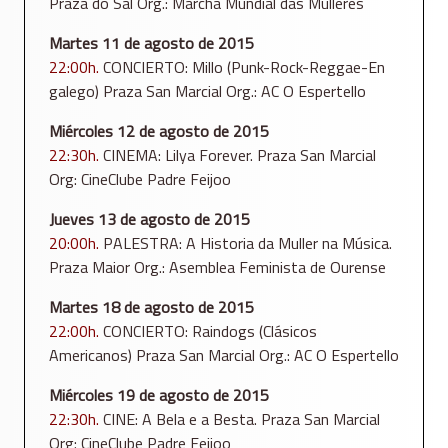
Praza do Sal Org.: Marcha Mundial das Mulleres
Martes 11 de agosto de 2015
22:00h.
CONCIERTO: Millo (Punk-Rock-Reggae-En
galego) Praza San Marcial Org.: AC O Espertello
Miércoles 12 de agosto de 2015
22:30h.
CINEMA: Lilya Forever. Praza San Marcial
Org: CineClube Padre Feijoo
Jueves 13 de agosto de 2015
20:00h.
PALESTRA: A Historia da Muller na Música.
Praza Maior Org.: Asemblea Feminista de Ourense
Martes 18 de agosto de 2015
22:00h.
CONCIERTO: Raindogs (Clásicos
Americanos) Praza San Marcial Org.: AC O Espertello
Miércoles 19 de agosto de 2015
22:30h.
CINE: A Bela e a Besta. Praza San Marcial
Org: CineClube Padre Feijoo