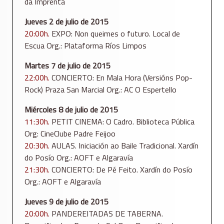
da Imprenta
Jueves 2 de julio de 2015
20:00h.
EXPO: Non queimes o futuro. Local de
Escua Org.: Plataforma Ríos Limpos
Martes 7 de julio de 2015
22:00h.
CONCIERTO: En Mala Hora (Versións Pop-
Rock) Praza San Marcial Org.: AC O Espertello
Miércoles 8 de julio de 2015
11:30h.
PETIT CINEMA: O Cadro. Biblioteca Pública
Org: CineClube Padre Feijoo
20:30h.
AULAS. Iniciación ao Baile Tradicional. Xardín
do Posío Org.: AOFT e Algaravía
21:30h.
CONCIERTO: De Pé Feito. Xardín do Posío
Org.: AOFT e Algaravía
Jueves 9 de julio de 2015
20:00h.
PANDEREITADAS DE TABERNA.