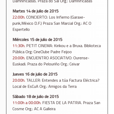
Damnificadas. Praza do Sal Org.: Damnificadas
Martes 14 de julio de 2015
22:00h.
CONCIERTO: Los Infierno (Garaxe-
punk,México D.F.) Praza San Marcial Org.: AC O
Espertello
Miércoles 15 de julio de 2015
11:30h.
PETIT CINEMA: Kirikou e a Bruxa. Biblioteca
Pública Org: CineClube Padre Feijoo
20:00h.
ENCUENTRO ASOCIATIVO: Ourense-
Euskadi. Praza do Pelouriño Org.: Ceivar
Jueves 16 de julio de 2015
20:00h.
TALLER: Entendes a túa Factura Eléctrica?
Local de EsCuA Org.: Amigos da Terra
Sábado 18 de julio de 2015
11:00h a 00:00h.
FIESTA DE LA PATRIA. Praza San
Cosme Org.: AC A Galleira