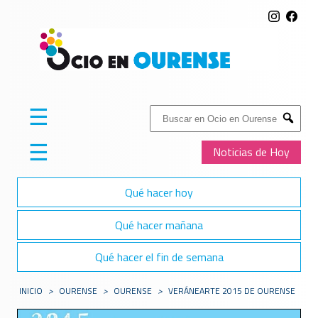
☰
Buscar:
Submit
☰
Noticias de Hoy
Qué hacer hoy
Qué hacer mañana
Qué hacer el fin de semana
INICIO
>
OURENSE
>
OURENSE
>
VERÁNEARTE 2015 DE OURENSE