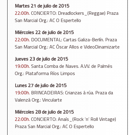
Martes 21 de julio de 2015
22:00h.
CONCIERTO: Dreadlockers_(Reggae) Praza
San Marcial Org.: AC O Espertello
Miércoles 22 de julio de 2015
22:00h.
DOCUMENTAL: Cartas Galiza-Berlín. Praza
San Marcial Org.: AC Óscar Allos e VideoDinamizarte
Jueves 23 de julio de 2015
19:00h.
Santa Comba de Naves. A.VV. de Palmés
Org.: Plataforma Ríos Limpos
Lunes 27 de julio de 2015
19:00h.
BRINCADEIRAS: Crianzas á rúa. Praza da
Valenzá Org.: Vincularte
Miércoles 28 de julio de 2015
22:00h.
CONCIERTO: Anaís_(Rock ‘n’ Roll Vintage)
Praza San Marcial Org.: AC O Espertello