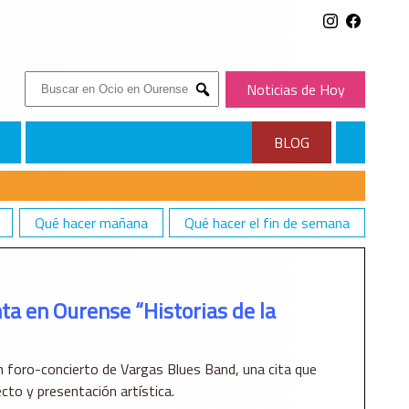
Buscar:
Noticias de Hoy
Submit
BLOG
Qué hacer mañana
Qué hacer el fin de semana
 LA CARRETERA”
a en Ourense “Historias de la
n foro-concierto de Vargas Blues Band, una cita que
cto y presentación artística.