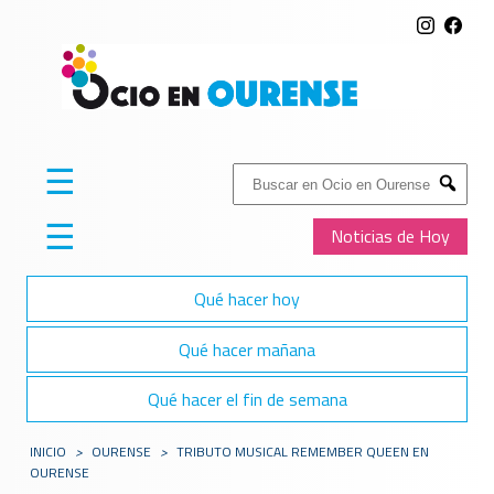
☰
Buscar:
Submit
☰
Noticias de Hoy
Qué hacer hoy
Qué hacer mañana
Qué hacer el fin de semana
INICIO
>
OURENSE
>
TRIBUTO MUSICAL REMEMBER QUEEN EN
OURENSE