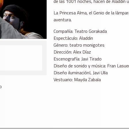
de las 1001 noches, hacen de Aladdin 
La Princesa Alma, el Genio de la lámpar
aventura.
Compañía: Teatro Gorakada
Espectáculo: Aladdin
Género: teatro monigotes
Dirección: Alex Díaz
Escenografía: Javi Tirado
Diseño de sonido y música: Fran Lasue
Diseño iluminaciónL Javi Ulla
Vestuario: Mayda Zabala
o