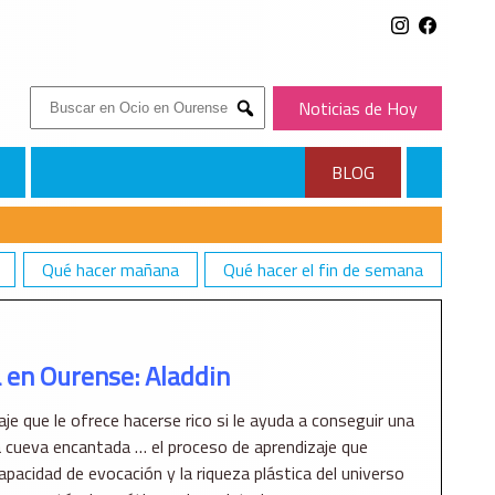
Buscar:
Noticias de Hoy
Submit
BLOG
Qué hacer mañana
Qué hacer el fin de semana
 en Ourense: Aladdin
e que le ofrece hacerse rico si le ayuda a conseguir una
a cueva encantada … el proceso de aprendizaje que
capacidad de evocación y la riqueza plástica del universo