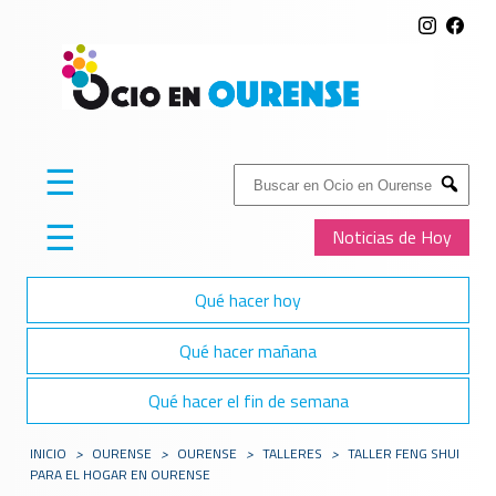
☰
Buscar:
Submit
☰
Noticias de Hoy
Qué hacer hoy
Qué hacer mañana
Qué hacer el fin de semana
INICIO
>
OURENSE
>
OURENSE
>
TALLERES
>
TALLER FENG SHUI
PARA EL HOGAR EN OURENSE