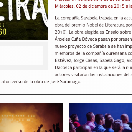
Miércoles, 02 de diciembre de 2015 a l
La compañía Sarabela trabaja en la act
obra del premio Nobel de Literatura p
2010). La obra elegida es Ensaio sobre 
Ánxeles Cuña Bóveda pasan por present
nuevo proyecto de Sarabela se han imp
miembros de la compañía ourensana com
Estévez, Jorge Casas, Sabela Gago, Vic
Dacosta participan en la que será la n
actores visitaron las instalaciones del
 al universo de la obra de José Saramago.