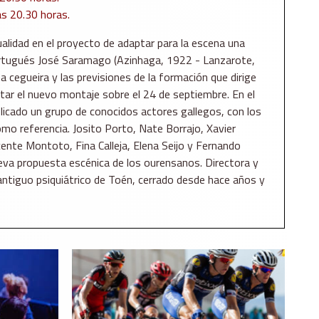
as 20.30 horas.
ualidad en el proyecto de adaptar para la escena una
ortugués José Saramago (Azinhaga, 1922 - Lanzarote,
a cegueira y las previsiones de la formación que dirige
ar el nuevo montaje sobre el 24 de septiembre. En el
licado un grupo de conocidos actores gallegos, con los
o referencia. Josito Porto, Nate Borrajo, Xavier
ente Montoto, Fina Calleja, Elena Seijo y Fernando
ueva propuesta escénica de los ourensanos. Directora y
 antiguo psiquiátrico de Toén, cerrado desde hace años y