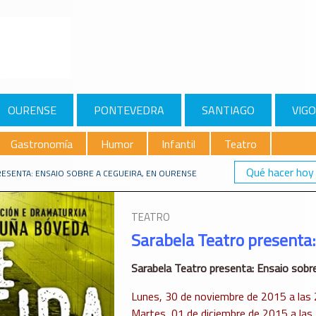
OURENSE
PONTEVEDRA
SANTIAGO
VIGO
Gastronomía
Humor
Infantil
Teatro
Qué hacer hoy
ESENTA: ENSAIO SOBRE A CEGUEIRA, EN OURENSE
TEATRO
Sarabela Teatro presenta:
Sarabela Teatro presenta: Ensaio sobre
Lunes, 30 de noviembre de 2015 a las 
Martes, 01 de diciembre de 2015 a las 