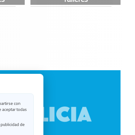
partirse con
e aceptar todas
 publicidad de