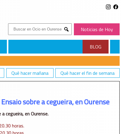
Buscar:
Noticias de Hoy
Submit
BLOG
Qué hacer mañana
Qué hacer el fin de semana
 Ensaio sobre a cegueira, en Ourense
 a cegueira, en Ourense.
20.30 horas.
20.30 horas.