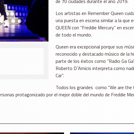
de 70 ciudades durante el año 2019.
Los artistas en Remember Queen cuidan
una puesta en escena similar a la que es
QUEEN con “Freddie Mercury” en escena
de todo el mundo.
Queen era excepcional porque sus músi
reconocido y destacado músico de la h
parte de los éxitos como "Radio Ga Ga
Roberto D´Amicis interpreta como nad
Car".
Todos los grandes como “We are the 
personas protagonizado por el mejor doble del mundo de Freddie Mer