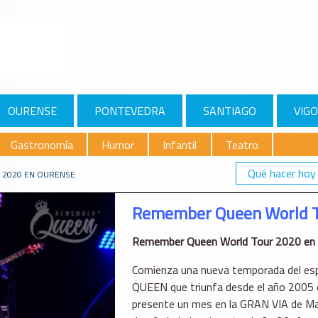
OURENSE
PONTEVEDRA
SANTIAGO
VIGO
Gastronomía
Humor
Infantil
Teatro
Qué hacer hoy
2020 EN OURENSE
Remember Queen World T
Remember Queen World Tour 2020 en 
Comienza una nueva temporada del es
QUEEN que triunfa desde el año 2005 e
presente un mes en la GRAN VIA de Ma