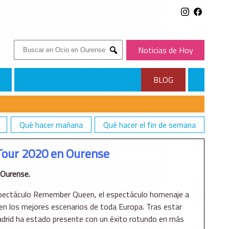
Buscar:
Noticias de Hoy
Submit
BLOG
Qué hacer mañana
Qué hacer el fin de semana
our 2020 en Ourense
Ourense.
pectáculo Remember Queen, el espectáculo homenaje a
n los mejores escenarios de toda Europa. Tras estar
drid ha estado presente con un éxito rotundo en más