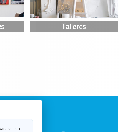
partirse con