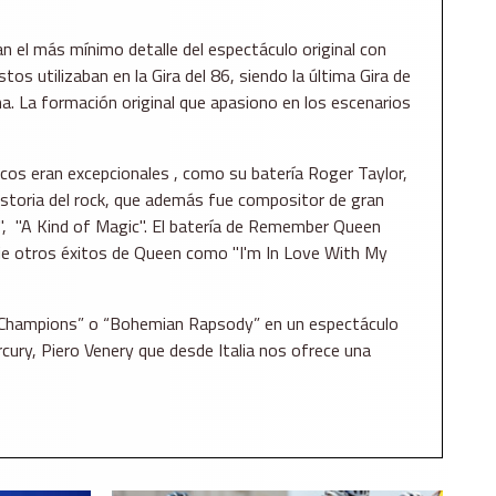
 el más mínimo detalle del espectáculo original con
tos utilizaban en la Gira del 86, siendo la última Gira de
. La formación original que apasiono en los escenarios
cos eran excepcionales , como su batería Roger Taylor,
istoria del rock, que además fue compositor de gran
", "A Kind of Magic". El batería de Remember Queen
ie otros éxitos de Queen como "I'm In Love With My
Champions” o “Bohemian Rapsody” en un espectáculo
cury, Piero Venery que desde Italia nos ofrece una