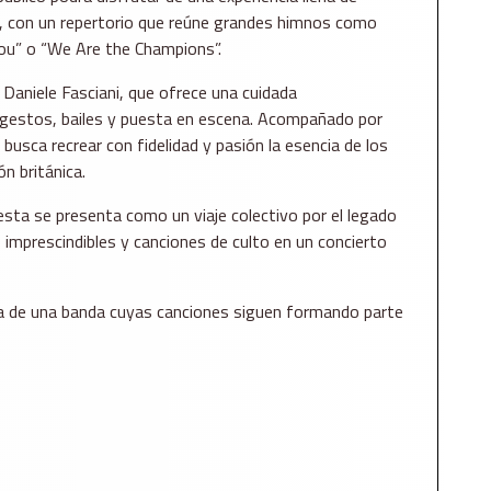
, con un repertorio que reúne grandes himnos como
ou” o “We Are the Champions”.
Daniele Fasciani, que ofrece una cuidada
us gestos, bailes y puesta en escena. Acompañado por
usca recrear con fidelidad y pasión la esencia de los
ón británica.
esta se presenta como un viaje colectivo por el legado
imprescindibles y canciones de culto en un concierto
erza de una banda cuyas canciones siguen formando parte