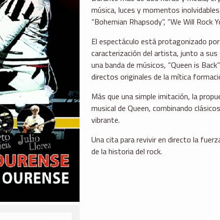
música, luces y momentos inolvidables
“Bohemian Rhapsody”, “We Will Rock Y
El espectáculo está protagonizado por 
caracterización del artista, junto a s
una banda de músicos, “Queen is Back” b
directos originales de la mítica formaci
Más que una simple imitación, la propu
musical de Queen, combinando clásicos 
vibrante.
Una cita para revivir en directo la fu
de la historia del rock.