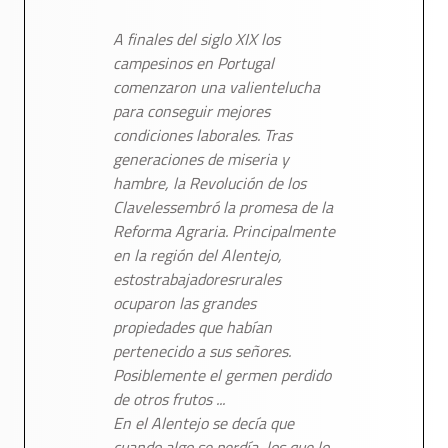
A finales del siglo XIX los
campesinos en Portugal
comenzaron una valientelucha
para conseguir mejores
condiciones laborales. Tras
generaciones de miseria y
hambre, la Revolución de los
Clavelessembró la promesa de la
Reforma Agraria. Principalmente
en la región del Alentejo,
estostrabajadoresrurales
ocuparon las grandes
propiedades que habían
pertenecido a sus señores.
Posiblemente el germen perdido
de otros frutos ...
En el Alentejo se decía que
cuando algo se perdía, los que lo