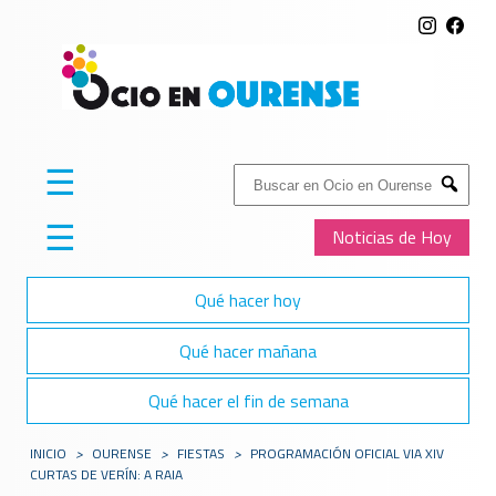
☰
Buscar:
Submit
☰
Noticias de Hoy
Qué hacer hoy
Qué hacer mañana
Qué hacer el fin de semana
INICIO
>
OURENSE
>
FIESTAS
>
PROGRAMACIÓN OFICIAL VIA XIV
CURTAS DE VERÍN: A RAIA