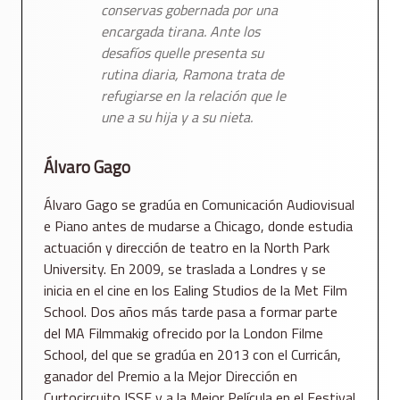
conservas gobernada por una
encargada tirana. Ante los
desafíos quelle presenta su
rutina diaria, Ramona trata de
refugiarse en la relación que le
une a su hija y a su nieta.
Álvaro Gago
Álvaro Gago se gradúa en Comunicación Audiovisual
e Piano antes de mudarse a Chicago, donde estudia
actuación y dirección de teatro en la North Park
University. En 2009, se traslada a Londres y se
inicia en el cine en los Ealing Studios de la Met Film
School. Dos años más tarde pasa a formar parte
del MA Filmmakig ofrecido por la London Filme
School, del que se gradúa en 2013 con el Curricán,
ganador del Premio a la Mejor Dirección en
Curtocircuito ISSF y a la Mejor Película en el Festival