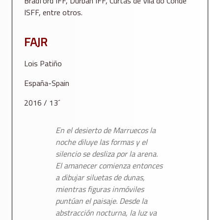
Bradford IFF, Durban IFF, Curtas de Vila do Conde
ISFF, entre otros.
FAJR
Lois Patiño
España-Spain
2016 / 13´
En el desierto de Marruecos la
noche diluye las formas y el
silencio se desliza por la arena.
El amanecer comienza entonces
a dibujar siluetas de dunas,
mientras figuras inmóviles
puntúan el paisaje. Desde la
abstracción nocturna, la luz va