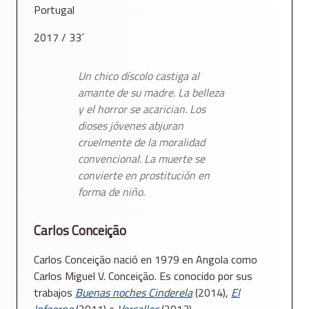
Portugal
2017 / 33´
Un chico díscolo castiga al
amante de su madre. La belleza
y el horror se acarician. Los
dioses jóvenes abjuran
cruelmente de la moralidad
convencional. La muerte se
convierte en prostitución en
forma de niño.
Carlos Conceição
Carlos Conceição nació en 1979 en Angola como
Carlos Miguel V. Conceição. Es conocido por sus
trabajos
Buenas noches Cinderela
(2014),
El