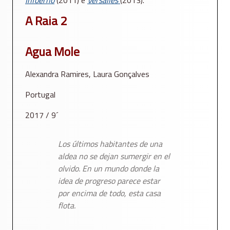
Infoerno
(2011) e
Versalles
(2013).
A Raia 2
Agua Mole
Alexandra Ramires, Laura Gonçalves
Portugal
2017 / 9´
Los últimos habitantes de una
aldea no se dejan sumergir en el
olvido. En un mundo donde la
idea de progreso parece estar
por encima de todo, esta casa
flota.