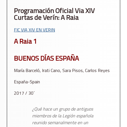
Programación Oficial Via XIV
Curtas de Verín: A Raia
FIC VIA XIV EN VERIN
A Raia 1
BUENOS DÍAS ESPAÑA
María Barceló, Irati Cano, Sara Pisos, Carlos Reyes
España-Spain
2017 / 30´
¿Qué hace un grupo de antiguos
miembros de la Legión española
reunido semanalmente en un