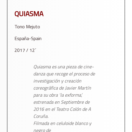
QUIASMA
Tono Mejuto
España-Spain
2017 / 12´
Quiasma
es una pieza de cine-
danza que recoge el proceso de
investigación y creación
coreográfica de Javier Martín
para su obra
‘la exforma’
,
estrenada en Septiembre de
2016 en el Teatro Colón de A
Coruña.
Filmada en celuloide blanco y
negro de