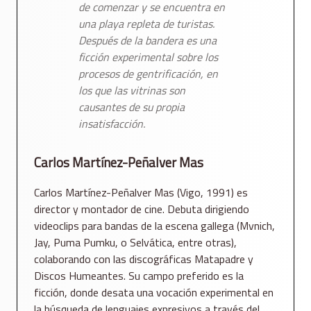
de comenzar y se encuentra en
una playa repleta de turistas.
Después de la bandera
es una
ficción experimental sobre los
procesos de gentrificación, en
los que las vitrinas son
causantes de su propia
insatisfacción.
Carlos Martínez-Peñalver Mas
Carlos Martínez-Peñalver Mas (Vigo, 1991) es
director y montador de cine. Debuta dirigiendo
videoclips para bandas de la escena gallega (Mvnich,
Jay, Puma Pumku, o Selvática, entre otras),
colaborando con las discográficas Matapadre y
Discos Humeantes. Su campo preferido es la
ficción, donde desata una vocación experimental en
la búsqueda de lenguajes expresivos a través del