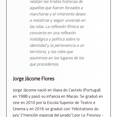
relatan las tristes historias de
aquellos que fueron forzados a
marcharse y el inherente deseo
a resistirse y seguir viviendo en
las islas. La reflexión fílmica se
convierte en una reflexión
nostálgica y política sobre la
identidad y la pertenencia a un
territorio, y los roles que
asumimos en los lugares de los
que procedemos.
Jorge Jácome Flores
Jorge Jácome nació en Viana do Castelo (Portugal)
en 1988 y pasó su infancia en Macao. Se graduó en
cine en 2010 por la Escola Superior de Teatro e
Cinema y en 2016 se graduó con ‘felicitations du
jury’ (“mención especial del jurado”) por Le Fresnoy -