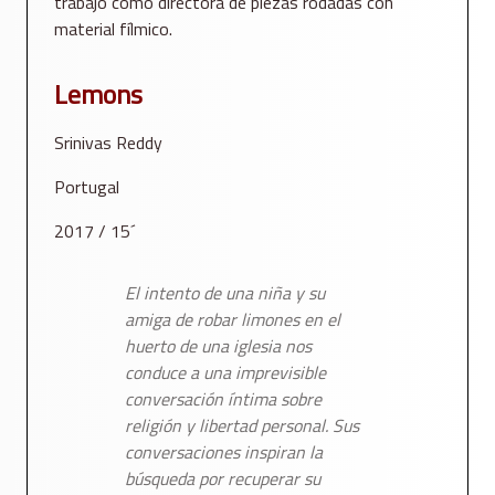
trabajo como directora de piezas rodadas con
material fílmico.
Lemons
Srinivas Reddy
Portugal
2017 / 15´
El intento de una niña y su
amiga de robar limones en el
huerto de una iglesia nos
conduce a una imprevisible
conversación íntima sobre
religión y libertad personal. Sus
conversaciones inspiran la
búsqueda por recuperar su