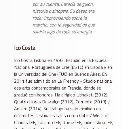
por su cuenta. Carecía de guión,
historia o sinopsis. Su deseo era
rodar improvisando sobre la
marcha, con la seguridad de que
saldría algo de toda su energía.
Ico Costa
Ico Costa Lisboa en 1993. Estudió en la Escuela
Nacional Portuguesa de Cine (ESTC) en Lisboa y en
la Universidad del Cine (FUC) en Buenos Aires. En
2011 fue admitido en Le Fresnoy - Studio national
des arts contemporains en Francia, donde se
graduó con honores. Ha dirigido Libhaketi (2012),
Quatro Horas Descalço (2012), Corrente (2013) y
Antero (2014). Su trabajo ha sido exhibido en
diferentes festivales tales como Critics’ Week of
Cannes IFF, Locarno IFF, Rome IFF, IndieLisboa IFF,