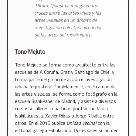
16mm,
Quiasma
indaga en los
cruces entre las artes vivas y las
artes visuales en un ámbito de
investigación colectiva alrededor
de las artes del movimiento.
Tono Mejuto
Tono Mejuto se forma como arquitecto entre las
escuelas de A Coruña, Graz y Santiago de Chile, y
forma parte del grupo de acción e investigación
urbana ‘ergosfera’. Paralelamente, en el campo de
las artes visuales, se forma como fotógrafo en la
escuela BlankPaper de Madrid, y asiste a diversos
cursos y talleres impartidos por Paulino Viota,
IsakiLacuesta, Xavier Ribas o Jorge Ribalta entre
otros. En el 2015 publica
Unidad Vecinal
con la
editorial gallega Fabulatorio.
Quiasma
es su primer