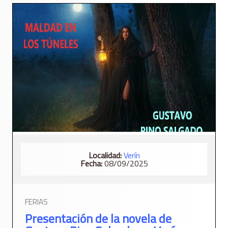
Localidad:
Verí­n
Fecha:
08/09/2025
FERIAS
Presentación de la novela de