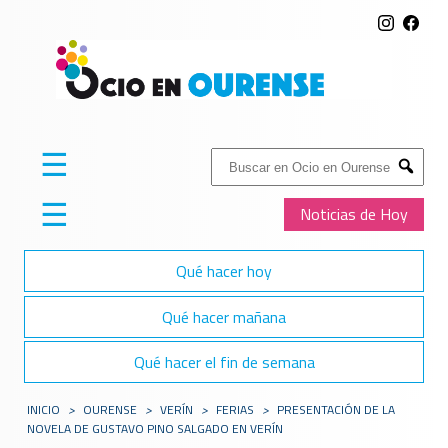
☰
Buscar:
Submit
☰
Noticias de Hoy
Qué hacer hoy
Qué hacer mañana
Qué hacer el fin de semana
INICIO
>
OURENSE
>
VERÍ­N
>
FERIAS
>
PRESENTACIÓN DE LA
NOVELA DE GUSTAVO PINO SALGADO EN VERÍN