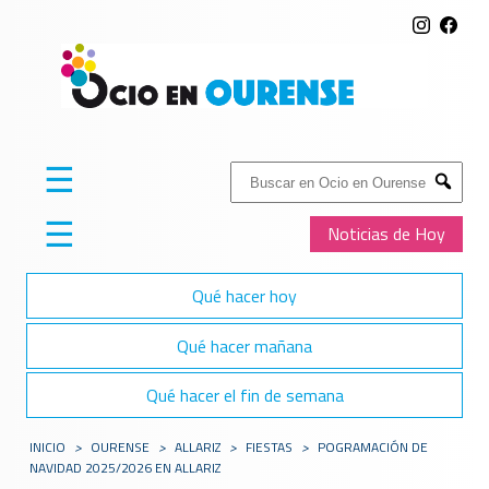
☰
Buscar:
Submit
☰
Noticias de Hoy
Qué hacer hoy
Qué hacer mañana
Qué hacer el fin de semana
INICIO
>
OURENSE
>
ALLARIZ
>
FIESTAS
>
POGRAMACIÓN DE
NAVIDAD 2025/2026 EN ALLARIZ