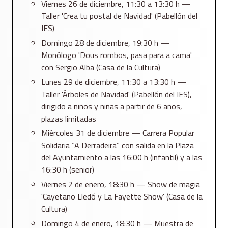
Viernes 26 de diciembre, 11:30 a 13:30 h —
Taller 'Crea tu postal de Navidad' (Pabellón del
IES)
Domingo 28 de diciembre, 19:30 h —
Monólogo 'Dous rombos, pasa para a cama'
con Sergio Alba (Casa de la Cultura)
Lunes 29 de diciembre, 11:30 a 13:30 h —
Taller 'Árboles de Navidad' (Pabellón del IES),
dirigido a niños y niñas a partir de 6 años,
plazas limitadas
Miércoles 31 de diciembre — Carrera Popular
Solidaria “A Derradeira” con salida en la Plaza
del Ayuntamiento a las 16:00 h (infantil) y a las
16:30 h (senior)
Viernes 2 de enero, 18:30 h — Show de magia
'Cayetano Lledó y La Fayette Show' (Casa de la
Cultura)
Domingo 4 de enero, 18:30 h — Muestra de