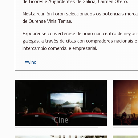
de Licores e Augardentes de Galicia, Carmen Otero.
Nesta reunión foron seleccionados os potenciais mercad
de Ourense Vinis Terrae.
Expourense converterase de novo nun centro de negocios
galegas, a través de citas con compradores nacionais 
intercambio comercial e empresarial.
vino