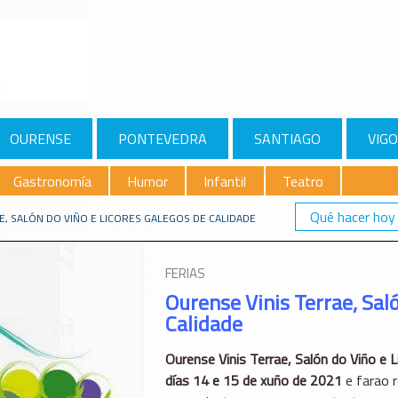
OURENSE
PONTEVEDRA
SANTIAGO
VIGO
Gastronomía
Humor
Infantil
Teatro
Qué hacer hoy
E, SALÓN DO VIÑO E LICORES GALEGOS DE CALIDADE
FERIAS
Ourense Vinis Terrae, Sal
Calidade
Ourense Vinis Terrae, Salón do Viño e 
días 14 e 15 de xuño de 2021
e farao 