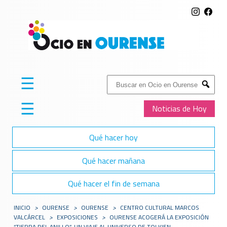
☰
Buscar:
Submit
☰
Noticias de Hoy
Qué hacer hoy
Qué hacer mañana
Qué hacer el fin de semana
INICIO
>
OURENSE
>
OURENSE
>
CENTRO CULTURAL MARCOS
VALCÁRCEL
>
EXPOSICIONES
>
OURENSE ACOGERÁ LA EXPOSICIÓN
“TIERRA DEL ANILLO”, UN VIAJE AL UNIVERSO DE TOLKIEN