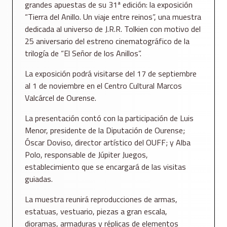
grandes apuestas de su 31ª edición: la exposición
“Tierra del Anillo. Un viaje entre reinos”, una muestra
dedicada al universo de J.R.R. Tolkien con motivo del
25 aniversario del estreno cinematográfico de la
trilogía de “El Señor de los Anillos”.
La exposición podrá visitarse del 17 de septiembre
al 1 de noviembre en el Centro Cultural Marcos
Valcárcel de Ourense.
La presentación contó con la participación de Luis
Menor, presidente de la Diputación de Ourense;
Óscar Doviso, director artístico del OUFF; y Alba
Polo, responsable de Júpiter Juegos,
establecimiento que se encargará de las visitas
guiadas.
La muestra reunirá reproducciones de armas,
estatuas, vestuario, piezas a gran escala,
dioramas, armaduras y réplicas de elementos