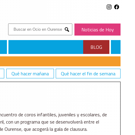
Buscar:
Noticias de Hoy
Submit
BLOG
Qué hacer mañana
Qué hacer el fin de semana
cuentro de coros infantiles, juveniles y escolares, de
bril, con un programa que se desenvolverá entre el
de Ourense, que acogerá la gala de clausura.