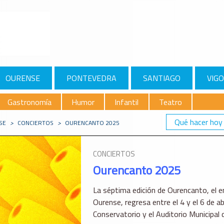
OURENSE
PONTEVEDRA
SANTIAGO
VIGO
Gastronomía
Humor
Infantil
Teatro
Qué hacer hoy
SE
>
CONCIERTOS
>
OURENCANTO 2025
CONCIERTOS
Ourencanto 2025
La séptima edición de Ourencanto, el en
Ourense, regresa entre el 4 y el 6 de a
Conservatorio y el Auditorio Municipal 