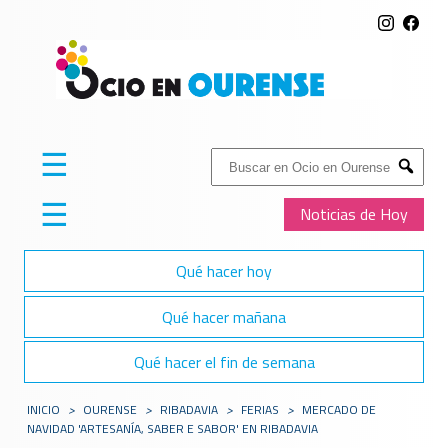
☰
Buscar:
Submit
☰
Noticias de Hoy
Qué hacer hoy
Qué hacer mañana
Qué hacer el fin de semana
INICIO
>
OURENSE
>
RIBADAVIA
>
FERIAS
>
MERCADO DE
NAVIDAD 'ARTESANÍA, SABER E SABOR' EN RIBADAVIA