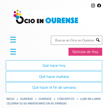
☰
Buscar:
Submit
☰
Noticias de Hoy
Qué hacer hoy
Qué hacer mañana
Qué hacer el fin de semana
INICIO
>
OURENSE
>
OURENSE
>
CONCIERTOS
>
LUAR NA LUBRE
CELEBRA SU 40 ANIVERSARIO EN AS ERMIDAS