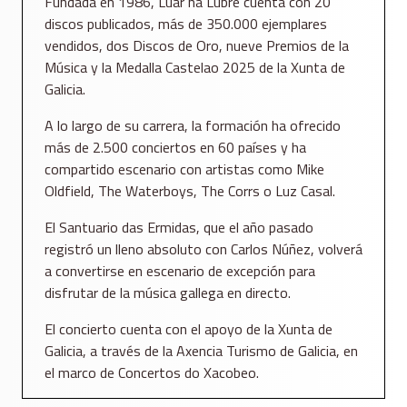
Fundada en 1986, Luar na Lubre cuenta con 20
discos publicados, más de 350.000 ejemplares
vendidos, dos Discos de Oro, nueve Premios de la
Música y la Medalla Castelao 2025 de la Xunta de
Galicia.
A lo largo de su carrera, la formación ha ofrecido
más de 2.500 conciertos en 60 países y ha
compartido escenario con artistas como Mike
Oldfield, The Waterboys, The Corrs o Luz Casal.
El Santuario das Ermidas, que el año pasado
registró un lleno absoluto con Carlos Núñez, volverá
a convertirse en escenario de excepción para
disfrutar de la música gallega en directo.
El concierto cuenta con el apoyo de la Xunta de
Galicia, a través de la Axencia Turismo de Galicia, en
el marco de Concertos do Xacobeo.