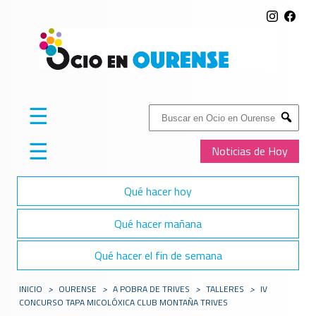
☰
Buscar:
Submit
☰
Noticias de Hoy
Qué hacer hoy
Qué hacer mañana
Qué hacer el fin de semana
INICIO
>
OURENSE
>
A POBRA DE TRIVES
>
TALLERES
>
IV
CONCURSO TAPA MICOLÓXICA CLUB MONTAÑA TRIVES