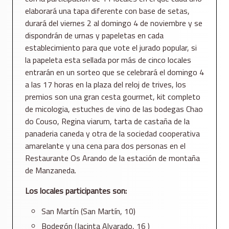
elaborará una tapa diferente con base de setas,
durará del viernes 2 al domingo 4 de noviembre y se
dispondrán de urnas y papeletas en cada
establecimiento para que vote el jurado popular, si
la papeleta esta sellada por más de cinco locales
entrarán en un sorteo que se celebrará el domingo 4
a las 17 horas en la plaza del reloj de trives, los
premios son una gran cesta gourmet, kit completo
de micologia, estuches de vino de las bodegas Chao
do Couso, Regina viarum, tarta de castaña de la
panaderia caneda y otra de la sociedad cooperativa
amarelante y una cena para dos personas en el
Restaurante Os Arando de la estación de montaña
de Manzaneda.
Los locales participantes son:
San Martín (San Martín, 10)
Bodegón (Jacinta Alvarado, 16 )