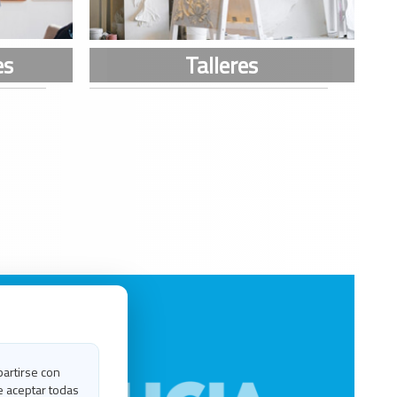
partirse con
e aceptar todas