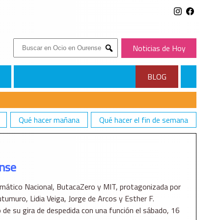
Buscar:
Noticias de Hoy
Submit
BLOG
Qué hacer mañana
Qué hacer el fin de semana
ense
Dramático Nacional, ButacaZero y MIT, protagonizada por
tumuro, Lidia Veiga, Jorge de Arcos y Esther F.
de su gira de despedida con una función el sábado, 16