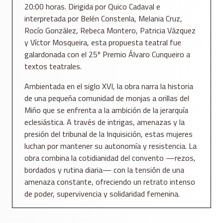
20:00 horas. Dirigida por Quico Cadaval e
interpretada por Belén Constenla, Melania Cruz,
Rocío González, Rebeca Montero, Patricia Vázquez
y Víctor Mosqueira, esta propuesta teatral fue
galardonada con el 25º Premio Álvaro Cunqueiro a
textos teatrales.
Ambientada en el siglo XVI, la obra narra la historia
de una pequeña comunidad de monjas a orillas del
Miño que se enfrenta a la ambición de la jerarquía
eclesiástica. A través de intrigas, amenazas y la
presión del tribunal de la Inquisición, estas mujeres
luchan por mantener su autonomía y resistencia. La
obra combina la cotidianidad del convento —rezos,
bordados y rutina diaria— con la tensión de una
amenaza constante, ofreciendo un retrato intenso
de poder, supervivencia y solidaridad femenina.