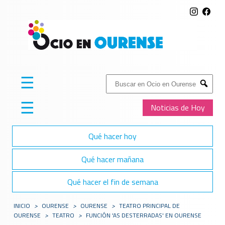
☰
Buscar:
Submit
☰
Noticias de Hoy
Qué hacer hoy
Qué hacer mañana
Qué hacer el fin de semana
INICIO
>
OURENSE
>
OURENSE
>
TEATRO PRINCIPAL DE
OURENSE
>
TEATRO
>
FUNCIÓN 'AS DESTERRADAS' EN OURENSE