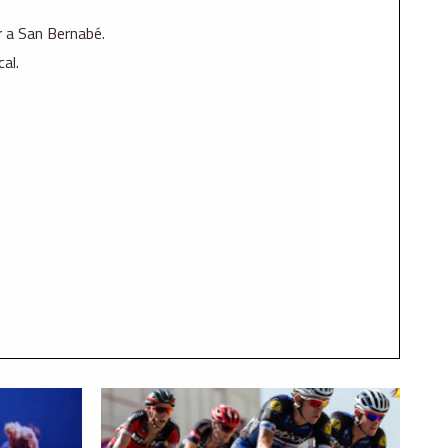
r a San Bernabé.
al.