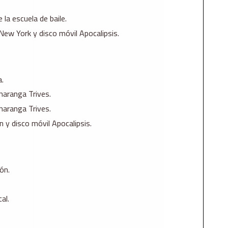
la escuela de baile.
New York y disco móvil Apocalipsis.
.
haranga Trives.
haranga Trives.
 y disco móvil Apocalipsis.
ón.
al.