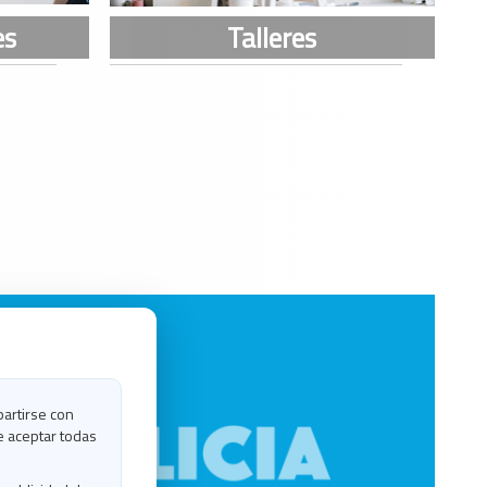
partirse con
e aceptar todas