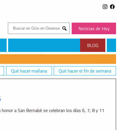
Buscar:
Noticias de Hoy
Submit
BLOG
Qué hacer mañana
Qué hacer el fin de semana
5
 honor a San Bernabé se celebran los días 6, 7, 8 y 11