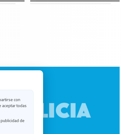
partirse con
e aceptar todas
 publicidad de