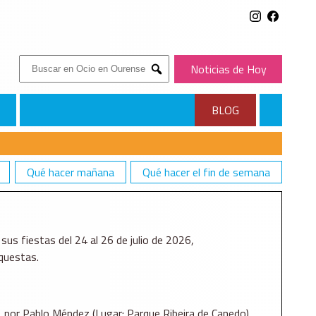
Buscar:
Noticias de Hoy
Submit
BLOG
Qué hacer mañana
Qué hacer el fin de semana
sus fiestas del 24 al 26 de julio de 2026,
questas.
a, por Pablo Méndez (Lugar: Parque Ribeira de Canedo)