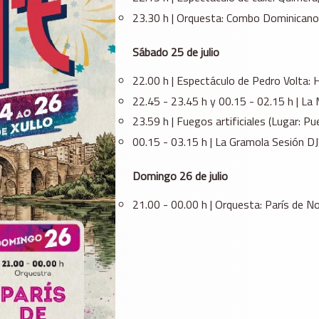
23.30 h | Orquesta: Combo Dominicano 
Sábado 25 de julio
22.00 h | Espectáculo de Pedro Volta:
22.45 - 23.45 h y 00.15 - 02.15 h | La 
23.59 h | Fuegos artificiales (Lugar: 
00.15 - 03.15 h | La Gramola Sesión DJ'
Domingo 26 de julio
21.00 - 00.00 h | Orquesta: París de No