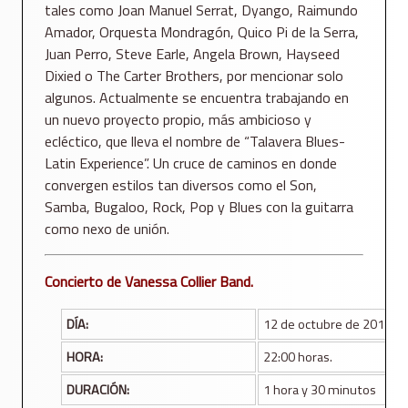
tales como Joan Manuel Serrat, Dyango, Raimundo
Amador, Orquesta Mondragón, Quico Pi de la Serra,
Juan Perro, Steve Earle, Angela Brown, Hayseed
Dixied o The Carter Brothers, por mencionar solo
algunos. Actualmente se encuentra trabajando en
un nuevo proyecto propio, más ambicioso y
ecléctico, que lleva el nombre de “Talavera Blues-
Latin Experience”. Un cruce de caminos en donde
convergen estilos tan diversos como el Son,
Samba, Bugaloo, Rock, Pop y Blues con la guitarra
como nexo de unión.
Concierto de Vanessa Collier Band.
DÍA:
12 de octubre de 2019
HORA:
22:00 horas.
DURACIÓN:
1 hora y 30 minutos