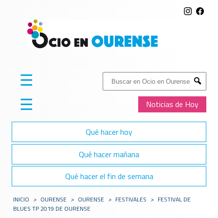
☰
Buscar:
Submit
☰
Noticias de Hoy
Qué hacer hoy
Qué hacer mañana
Qué hacer el fin de semana
INICIO
>
OURENSE
>
OURENSE
>
FESTIVALES
>
FESTIVAL DE
BLUES TP 2019 DE OURENSE