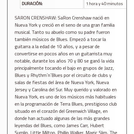
DURACIÓN:
1 hora y 40 minutos
SARON CRENSHAW: SaRon Crenshaw nació en
Nueva York y creció en el seno de una gran familia
musical. Tanto su abuelo como su padre fueron
también músicos de Blues. Empezó a tocar la
guitarra a la edad de 10 años, y a pesar de
convertirse en pocos años en un guitarrista muy
notable, durante los años 70 y 80 se ganó la vida
principalmente tocando el bajo en grupos de Jazz,
Blues y Rhythm´n´Blues por el circuito de clubs y
salas de fiestas del área de Nueva York, Nueva
Jersey y Carolina del Sur. Muy querido y valorado en
Nueva York, es uno de los músicos más habituales
en la programación de Terra Blues, prestigioso club
situado en el corazón del Greenwich Village, en
donde han actuado algunas de las más grandes
leyendas del Blues, como James Carr, Hubert
Sumlin, Little Milton, Phillip Walker, Magic Slim, The