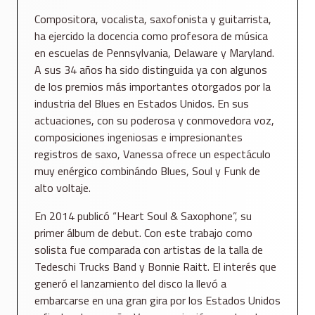
Compositora, vocalista, saxofonista y guitarrista,
ha ejercido la docencia como profesora de música
en escuelas de Pennsylvania, Delaware y Maryland.
A sus 34 años ha sido distinguida ya con algunos
de los premios más importantes otorgados por la
industria del Blues en Estados Unidos. En sus
actuaciones, con su poderosa y conmovedora voz,
composiciones ingeniosas e impresionantes
registros de saxo, Vanessa ofrece un espectáculo
muy enérgico combinándo Blues, Soul y Funk de
alto voltaje.
En 2014 publicó “Heart Soul & Saxophone”, su
primer álbum de debut. Con este trabajo como
solista fue comparada con artistas de la talla de
Tedeschi Trucks Band y Bonnie Raitt. El interés que
generó el lanzamiento del disco la llevó a
embarcarse en una gran gira por los Estados Unidos