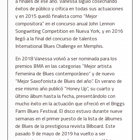
a finales de ese año. Vanessa siguió cosechando
éxitos de público y crítica en todas sus actuaciones
y en 2015 quedó finalista como “Mejor
compositora” en el concurso anual John Lennon
Songwriting Competition en Nueva York, y en 2016
llegó a la final del concurso de talentos
International Blues Challenge en Memphis.
En 2018 Vanessa volvió a ser nominada para los
premios BMA en las categorias “Mejor artista
femenina de Blues contemporáneo” y de nuevo
“Mejor Saxofonista de Blues del año”. En verano de
ese mismo año publicó “Honey Up”, su cuarto y
último álbum hasta la fecha, presentándolo con
mucho éxito en la actuación que ofreció en el Briggs
Farm Blues Festival. El disco estuvo durante nueve
semanas en el primer puesto de la lista de álbumes
de Blues de la prestigiosa revista Bilboard. Este
pasado 9 de mayo de 2019 ha vuelto a ser