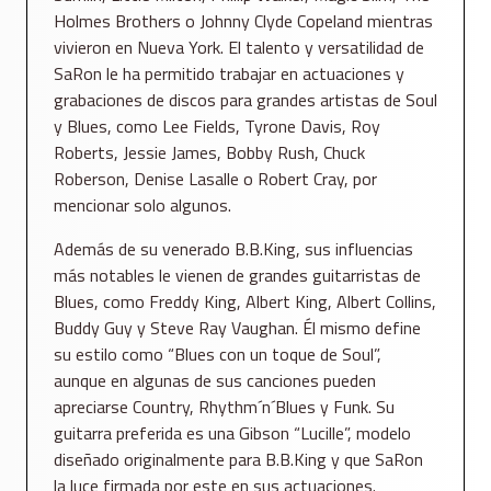
Holmes Brothers o Johnny Clyde Copeland mientras
vivieron en Nueva York. El talento y versatilidad de
SaRon le ha permitido trabajar en actuaciones y
grabaciones de discos para grandes artistas de Soul
y Blues, como Lee Fields, Tyrone Davis, Roy
Roberts, Jessie James, Bobby Rush, Chuck
Roberson, Denise Lasalle o Robert Cray, por
mencionar solo algunos.
Además de su venerado B.B.King, sus influencias
más notables le vienen de grandes guitarristas de
Blues, como Freddy King, Albert King, Albert Collins,
Buddy Guy y Steve Ray Vaughan. Él mismo define
su estilo como “Blues con un toque de Soul”,
aunque en algunas de sus canciones pueden
apreciarse Country, Rhythm´n´Blues y Funk. Su
guitarra preferida es una Gibson “Lucille”, modelo
diseñado originalmente para B.B.King y que SaRon
la luce firmada por este en sus actuaciones.