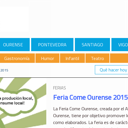
OURENSE
PONTEVEDRA
SANTIAGO
VIGO
Gastronomía
Humor
Infantil
Teatro
Qué hacer hoy
 2015
FERIAS
Feria Come Ourense 2015
La Feria Come Ourense, creada por el 
Ourense, tiene por objetivo promover l
como elaborados. La feria es de carácte