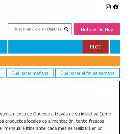
Buscar:
Noticias de Hoy
Submit
BLOG
Qué hacer mañana
Qué hacer el fin de semana
Ayuntamiento de Ourense a través de su iniciativa Come
os productos locales de alimentación, tanto frescos
r mensual e itinerante: cada mes se realizará en un