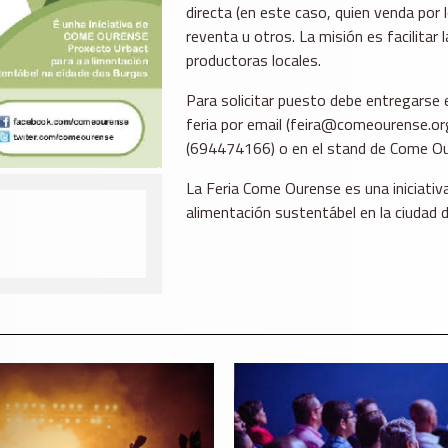
directa (en este caso, quien venda por
reventa u otros. La misión es facilita
productoras locales.
Para solicitar puesto debe entregarse e
feria por email (feira@comeourense.org)
(694474166) o en el stand de Come Ouren
La Feria Come Ourense es una iniciati
alimentación sustentábel en la ciudad d