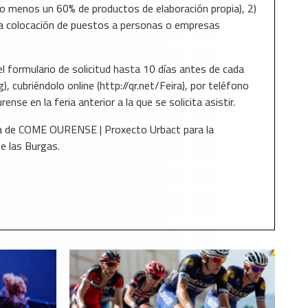
 lo menos un 60% de productos de elaboración propia), 2)
r la colocación de puestos a personas o empresas
l formulario de solicitud hasta 10 días antes de cada
, cubriéndolo online (http://qr.net/Feira), por teléfono
se en la feria anterior a la que se solicita asistir.
va de COME OURENSE | Proxecto Urbact para la
e las Burgas.