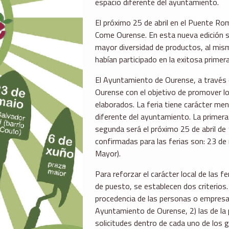
espacio diferente del ayuntamiento.
El próximo 25 de abril en el Puente Ro
Come Ourense. En esta nueva edición s
mayor diversidad de productos, al mis
habían participado en la exitosa primera
El Ayuntamiento de Ourense, a través d
Ourense con el objetivo de promover lo
elaborados. La feria tiene carácter men
diferente del ayuntamiento. La primera
segunda será el próximo 25 de abril de
confirmadas para las ferias son: 23 de m
Mayor).
Para reforzar el carácter local de las fe
de puesto, se establecen dos criterios. 
procedencia de las personas o empresas
Ayuntamiento de Ourense, 2) las de la pr
solicitudes dentro de cada uno de los 