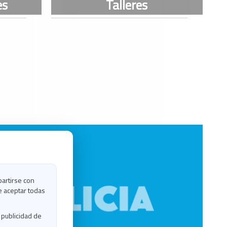
partirse con
e aceptar todas
 publicidad de