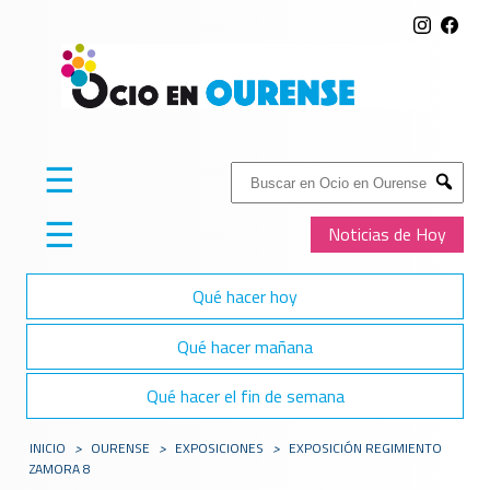
☰
Buscar:
Submit
☰
Noticias de Hoy
Qué hacer hoy
Qué hacer mañana
Qué hacer el fin de semana
INICIO
>
OURENSE
>
EXPOSICIONES
>
EXPOSICIÓN REGIMIENTO
ZAMORA 8