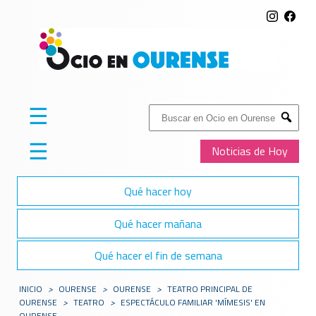
☰
Buscar:
Submit
☰
Noticias de Hoy
Qué hacer hoy
Qué hacer mañana
Qué hacer el fin de semana
INICIO
>
OURENSE
>
OURENSE
>
TEATRO PRINCIPAL DE
OURENSE
>
TEATRO
>
ESPECTÁCULO FAMILIAR 'MÍMESIS' EN
OURENSE