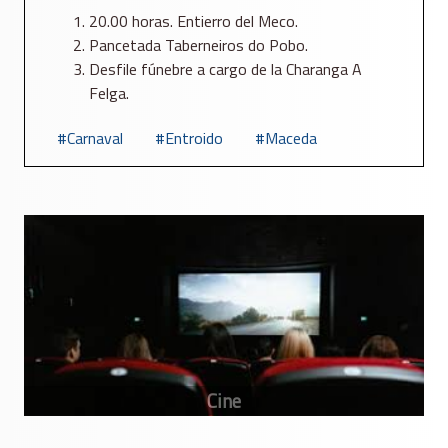
20.00 horas. Entierro del Meco.
Pancetada Taberneiros do Pobo.
Desfile fúnebre a cargo de la Charanga A
Felga.
Carnaval
Entroido
Maceda