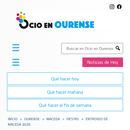
☰
Buscar:
Submit
☰
Noticias de Hoy
Qué hacer hoy
Qué hacer mañana
Qué hacer el fin de semana
INICIO
>
OURENSE
>
MACEDA
>
FIESTAS
>
ENTROIDO DE
MACEDA 2026