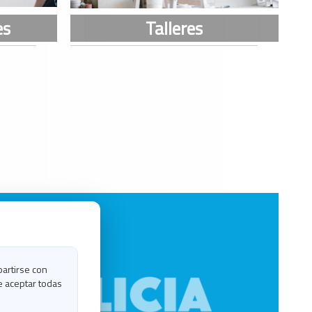
partirse con
e aceptar todas