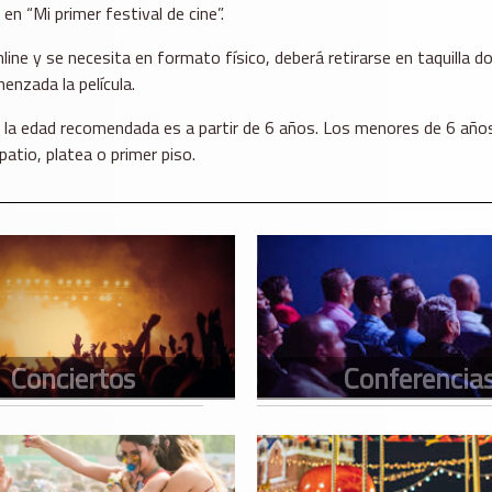
 en “Mi primer festival de cine”.
nline y se necesita en formato físico, deberá retirarse en taquilla 
enzada la película.
s, la edad recomendada es a partir de 6 años. Los menores de 6 año
atio, platea o primer piso.