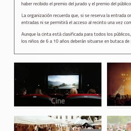
haber recibido el premio del jurado y el premio del público
La organización recuerda que, si se reserva la entrada o
entradas ni se permitirá el acceso al recinto una vez com
Aunque la cinta está clasificada para todos los público
los niños de 6 a 10 años deberán situarse en butaca de p