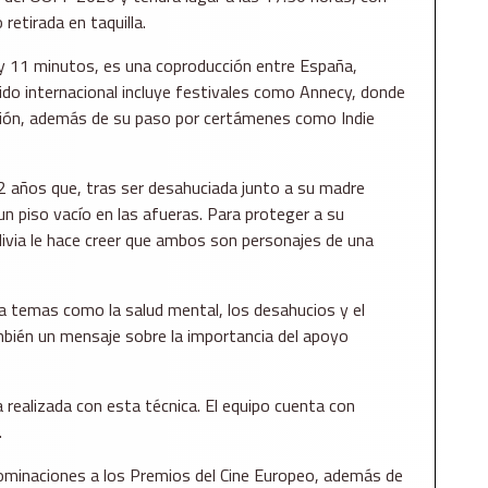
retirada en taquilla.
a y 11 minutos, es una coproducción entre España,
rrido internacional incluye festivales como Annecy, donde
usión, además de su paso por certámenes como Indie
 12 años que, tras ser desahuciada junto a su madre
un piso vacío en las afueras. Para proteger a su
livia le hace creer que ambos son personajes de una
da temas como la salud mental, los desahucios y el
mbién un mensaje sobre la importancia del apoyo
a realizada con esta técnica. El equipo cuenta con
.
nominaciones a los Premios del Cine Europeo, además de