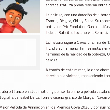
entrada gratuita previa reserva online o 
La película, con una duración de 1 hor
Francia, Bélgica, Chile y Suiza. Su reco
obtuvo el Prix Fondation Gan a la dif
Lisboa, Baficito, Locarno y la Seminci.
La historia sigue a Olivia, una niña de
Ingrid y su hermano Tim, se instala en 
hermano de la realidad de la pobreza, O
película.
A través de esta mirada, la cinta abor
derecho a la vivienda, manteniendo ta
trabajo técnico en stop motion y por ser la primera película catalan
fotografía de Isabel De La Torre y diseño gráfico de Morgan Navarro
a Mejor Película de Animación en los Premios Goya 2026 y por sus 