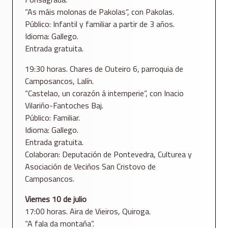
“As máis molonas de Pakolas”, con Pakolas.
Público: Infantil y familiar a partir de 3 años.
Idioma: Gallego.
Entrada gratuita.
19:30 horas. Chares de Outeiro 6, parroquia de
Camposancos, Lalín.
“Castelao, un corazón á intemperie”, con Inacio
Vilariño-Fantoches Baj.
Público: Familiar.
Idioma: Gallego.
Entrada gratuita.
Colaboran: Deputación de Pontevedra, Culturea y
Asociación de Veciños San Cristovo de
Camposancos.
Viernes 10 de julio
17:00 horas. Aira de Vieiros, Quiroga.
“A fala da montaña”.