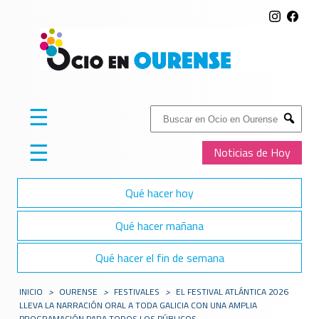
☰
Buscar:
Submit
☰
Noticias de Hoy
Qué hacer hoy
Qué hacer mañana
Qué hacer el fin de semana
INICIO
>
OURENSE
>
FESTIVALES
>
EL FESTIVAL ATLÁNTICA 2026
LLEVA LA NARRACIÓN ORAL A TODA GALICIA CON UNA AMPLIA
PROGRAMACIÓN PARA TODOS LOS PÚBLICOS