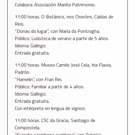
Colabora: Asociación Mariña Patrimonio.
11:00 horas. O Botánico, nos Choróns, Caldas de
Reis.
“Donas do lugar”, con María da Pontragha.
Público: Ludoteca de verano a partir de 5 años.
Idioma: Gallego.
Entrada gratuita.
11:00 horas. Museo Camilo José Cela, Iria Flavia,
Padrón.
“Hamelin”, con Fran Rei.
Público: Familiar a partir de 4 años.
Idioma: Gallego.
Entrada gratuita.
Con intérprete en lengua de signos.
11:00 horas. CSC da Gracia, Santiago de
Compostela.
“Ecoralia a lambona ecolóxica”, con Pakolas.