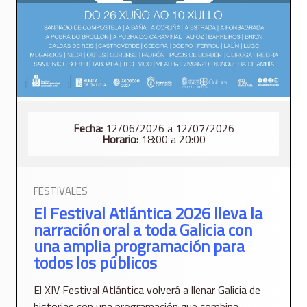
Fecha:
12/06/2026 a 12/07/2026
Horario:
18:00 a 20:00
FESTIVALES
El Festival Atlántica 2026 lleva la
narración oral a toda Galicia con
una amplia programación para
todos los públicos
El XIV Festival Atlántica volverá a llenar Galicia de
historias con una programación que combina