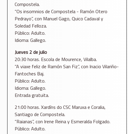
Compostela.
“Os insomnios de Compostela - Ramón Otero
Pedrayo”, con Manuel Gago, Quico Cadaval y
Soledad Felloza.
Público: Adulto.
Idioma: Gallego.
Jueves 2 de julio
20:30 horas. Escola de Mourence, Vilalba.
“A viaxe feliz de Ramón San Fiz”, con Inacio Vilariño-
Fantoches Baj.
Público: Adulto.
Idioma: Gallego.
Entrada gratuita.
21:00 horas. Xardíns do CSC Maruxa e Coralia,
Santiago de Compostela.
“Raianas”, con Irene Reina y Esmeralda Folgado.
Público: Adulto.