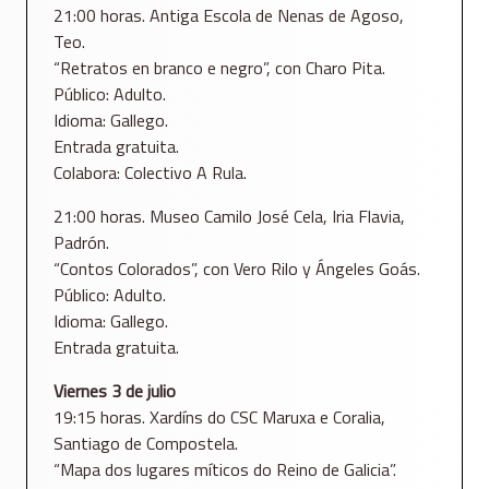
21:00 horas. Antiga Escola de Nenas de Agoso,
Teo.
“Retratos en branco e negro”, con Charo Pita.
Público: Adulto.
Idioma: Gallego.
Entrada gratuita.
Colabora: Colectivo A Rula.
21:00 horas. Museo Camilo José Cela, Iria Flavia,
Padrón.
“Contos Colorados”, con Vero Rilo y Ángeles Goás.
Público: Adulto.
Idioma: Gallego.
Entrada gratuita.
Viernes 3 de julio
19:15 horas. Xardíns do CSC Maruxa e Coralia,
Santiago de Compostela.
“Mapa dos lugares míticos do Reino de Galicia”.