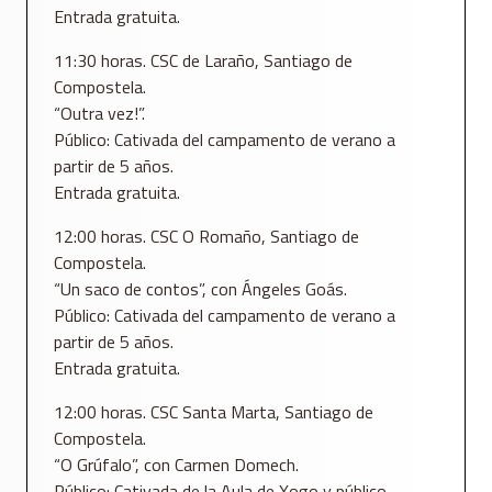
Entrada gratuita.
11:30 horas. CSC de Laraño, Santiago de
Compostela.
“Outra vez!”.
Público: Cativada del campamento de verano a
partir de 5 años.
Entrada gratuita.
12:00 horas. CSC O Romaño, Santiago de
Compostela.
“Un saco de contos”, con Ángeles Goás.
Público: Cativada del campamento de verano a
partir de 5 años.
Entrada gratuita.
12:00 horas. CSC Santa Marta, Santiago de
Compostela.
“O Grúfalo”, con Carmen Domech.
Público: Cativada de la Aula de Xogo y público