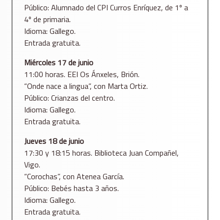
Público: Alumnado del CPI Curros Enríquez, de 1º a
4º de primaria.
Idioma: Gallego.
Entrada gratuita.
Miércoles 17 de junio
11:00 horas. EEI Os Ánxeles, Brión.
“Onde nace a lingua”, con Marta Ortiz.
Público: Crianzas del centro.
Idioma: Gallego.
Entrada gratuita.
Jueves 18 de junio
17:30 y 18:15 horas. Biblioteca Juan Compañel,
Vigo.
“Corochas”, con Atenea García.
Público: Bebés hasta 3 años.
Idioma: Gallego.
Entrada gratuita.