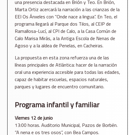
una presencia destacada en Brión y Teo. En Brión,
Marta Ortiz acercará la narración a las crianzas de la
EEI Os Ánxeles con “Onde nace a lingua”. En Teo, el
programa llegará al Parque dos Tilos, al CEIP de
Ramallosa-Lucí, al CPI de Calo, a la Casa Común de
Calo Marisa Mirás, a la Antiga Escola de Nenas de
Agoso y a la aldea de Penelas, en Cacheiras.
La propuesta en esta zona refuerza una de las
líneas principales de Atlántica: hacer de la narración
oral una experiencia accesible para todas las edades,
capaz de habitar escuelas, espacios naturales,
parques y lugares de encuentro comunitario.
Programa infantil y familiar
Viernes 12 de junio
13:00 horas. Auditorio Municipal, Pazos de Borbén.
“A nena e os tres osos”, con Bea Campos.