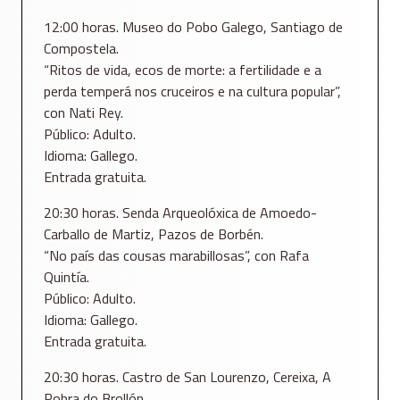
12:00 horas. Museo do Pobo Galego, Santiago de
Compostela.
“Ritos de vida, ecos de morte: a fertilidade e a
perda temperá nos cruceiros e na cultura popular”,
con Nati Rey.
Público: Adulto.
Idioma: Gallego.
Entrada gratuita.
20:30 horas. Senda Arqueolóxica de Amoedo-
Carballo de Martiz, Pazos de Borbén.
“No país das cousas marabillosas”, con Rafa
Quintía.
Público: Adulto.
Idioma: Gallego.
Entrada gratuita.
20:30 horas. Castro de San Lourenzo, Cereixa, A
Pobra do Brollón.