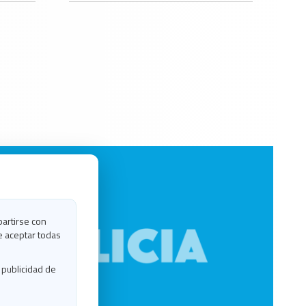
partirse con
e aceptar todas
 publicidad de