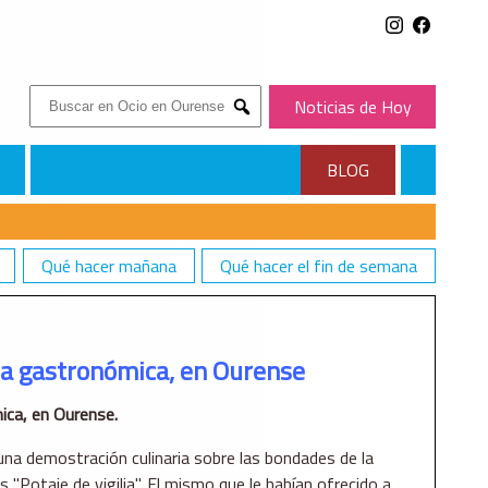
Buscar:
Noticias de Hoy
Submit
BLOG
Qué hacer mañana
Qué hacer el fin de semana
a gastronómica, en Ourense
ca, en Ourense.
una demostración culinaria sobre las bondades de la
 "Potaje de vigilia". El mismo que le habían ofrecido a