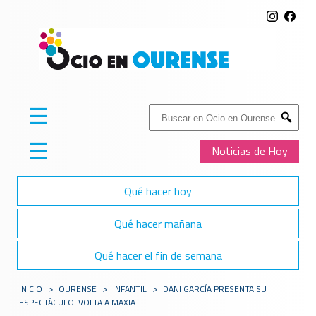
☰
Buscar:
Submit
☰
Noticias de Hoy
Qué hacer hoy
Qué hacer mañana
Qué hacer el fin de semana
INICIO
>
OURENSE
>
INFANTIL
>
DANI GARCÍA PRESENTA SU
ESPECTÁCULO: VOLTA A MAXIA