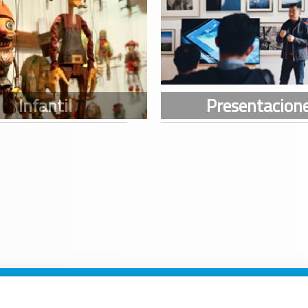
n Galicia