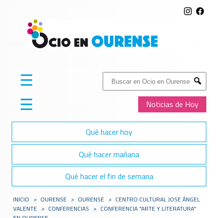
☰
Buscar:
Submit
☰
Noticias de Hoy
Qué hacer hoy
Qué hacer mañana
Qué hacer el fin de semana
INICIO
>
OURENSE
>
OURENSE
>
CENTRO CULTURAL JOSE ÁNGEL
VALENTE
>
CONFERENCIAS
>
CONFERENCIA "ARTE Y LITERATURA"
EN OURENSE