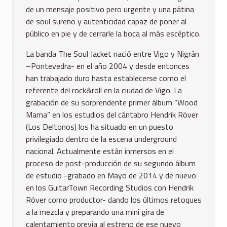
de un mensaje positivo pero urgente y una pátina
de soul sureño y autenticidad capaz de poner al
público en pie y de cerrarle la boca al más escéptico.
La banda The Soul Jacket nació entre Vigo y Nigrán
–Pontevedra- en el año 2004 y desde entonces
han trabajado duro hasta establecerse como el
referente del rock&roll en la ciudad de Vigo. La
grabación de su sorprendente primer álbum “Wood
Mama” en los estudios del cántabro Hendrik Röver
(Los Deltonos) los ha situado en un puesto
privilegiado dentro de la escena underground
nacional. Actualmente están inmersos en el
proceso de post-producción de su segundo álbum
de estudio -grabado en Mayo de 2014 y de nuevo
en los GuitarTown Recording Studios con Hendrik
Röver como productor- dando los últimos retoques
a la mezcla y preparando una mini gira de
calentamiento previa al estreno de ese nuevo