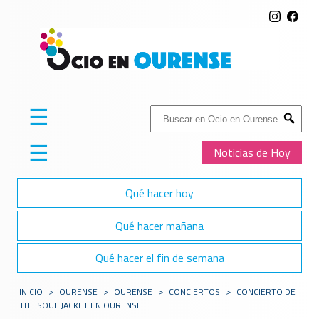
☰
Buscar:
Submit
☰
Noticias de Hoy
Qué hacer hoy
Qué hacer mañana
Qué hacer el fin de semana
INICIO
>
OURENSE
>
OURENSE
>
CONCIERTOS
>
CONCIERTO DE
THE SOUL JACKET EN OURENSE