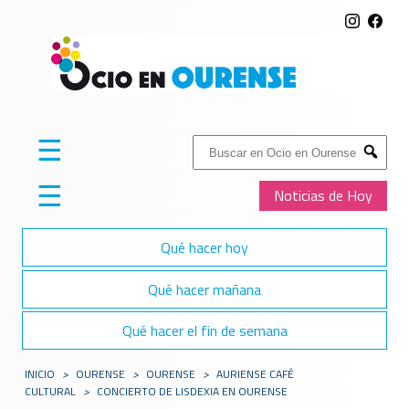
☰
Buscar:
Submit
☰
Noticias de Hoy
Qué hacer hoy
Qué hacer mañana
Qué hacer el fin de semana
INICIO
>
OURENSE
>
OURENSE
>
AURIENSE CAFÉ
CULTURAL
>
CONCIERTO DE LISDEXIA EN OURENSE