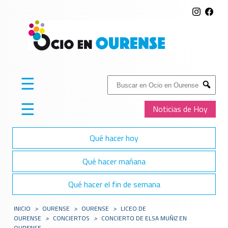
☰
Buscar:
Submit
☰
Noticias de Hoy
Qué hacer hoy
Qué hacer mañana
Qué hacer el fin de semana
INICIO
>
OURENSE
>
OURENSE
>
LICEO DE
OURENSE
>
CONCIERTOS
>
CONCIERTO DE ELSA MUÑIZ EN
OURENSE