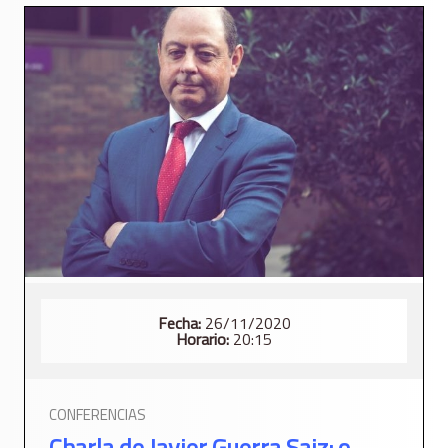
Fecha:
26/11/2020
Horario:
20:15
CONFERENCIAS
Charla de Javier Guerra Saiz: o