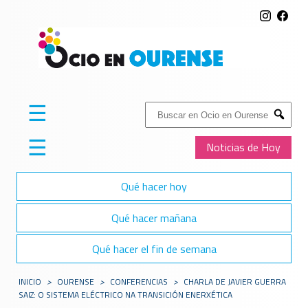
☰
Buscar:
Submit
☰
Noticias de Hoy
Qué hacer hoy
Qué hacer mañana
Qué hacer el fin de semana
INICIO
>
OURENSE
>
CONFERENCIAS
>
CHARLA DE JAVIER GUERRA
SAIZ: O SISTEMA ELÉCTRICO NA TRANSICIÓN ENERXÉTICA