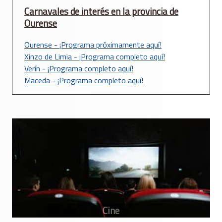
Carnavales de interés en la provincia de
Ourense
Ourense - ¡Programa próximamente aquí!
Xinzo de Limia - ¡Programa completo aquí!
Verín - ¡Programa completo aquí!
Maceda - ¡Programa completo aquí!