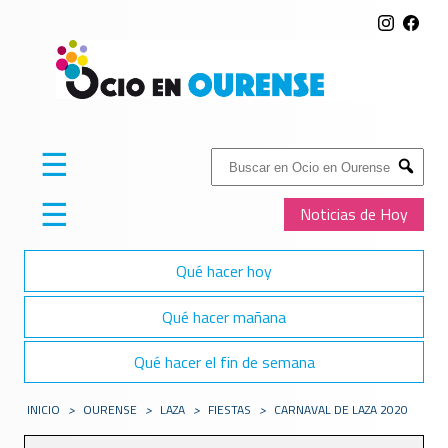
☰
Buscar:
Submit
☰
Noticias de Hoy
Qué hacer hoy
Qué hacer mañana
Qué hacer el fin de semana
INICIO
>
OURENSE
>
LAZA
>
FIESTAS
>
CARNAVAL DE LAZA 2020