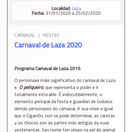
Localidad:
Laza
Fecha:
31/01/2020 a 25/02/2020
CARNAVAL
|
FIESTAS
Carnaval de Laza 2020
Programa Carnaval de Laza 2019.
O personaxe máis significativo do carnaval de Laza
e
O
peliqueiro
, que representa o poder e é
totalmente intocable. É indiscutiblemente, o
elemento principal da festa e guardián de todolos
demás personaxes do carnaval. A sua orixe a igual
que o Cigarrón, non se pode determinar, as caretas
y os chocos son as partes más antigas da suas
vestimentas. Seu nome ten orixen na pel do animal