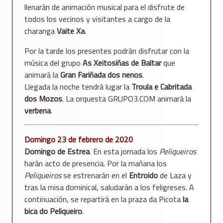
llenarán de animación musical para el disfrute de
todos los vecinos y visitantes a cargo de la
charanga
Vaite Xa
.
Por la tarde los presentes podrán disfrutar con la
música del grupo
As Xeitosiñas de Baltar
que
animará la
Gran Fariñada dos nenos
.
Llegada la noche tendrá lugar la
Troula e Cabritada
dos Mozos
. La orquesta GRUPO3.COM animará la
verbena
.
Domingo 23 de febrero de 2020
Domingo de Estrea
. En esta jornada los
Peliqueiros
harán acto de presencia. Por la mañana los
Peliqueiros
se estrenarán en el
Entroido
de Laza y
tras la misa dominical, saludarán a los feligreses. A
continuación, se repartirá en la praza da Picota
la
bica do Peliqueiro
.