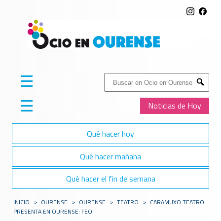
☰
Buscar:
Submit
☰
Noticias de Hoy
Qué hacer hoy
Qué hacer mañana
Qué hacer el fin de semana
INICIO
>
OURENSE
>
OURENSE
>
TEATRO
>
CARAMUXO TEATRO
PRESENTA EN OURENSE: FEO