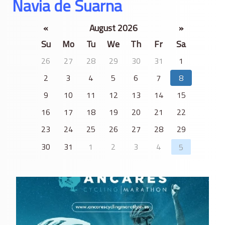
Navia de Suarna
«
August 2026
»
Su
Mo
Tu
We
Th
Fr
Sa
26
27
28
29
30
31
1
2
3
4
5
6
7
8
9
10
11
12
13
14
15
16
17
18
19
20
21
22
23
24
25
26
27
28
29
30
31
1
2
3
4
5