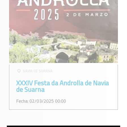
NAVIA DE SUARNA
XXXIV Festa da Androlla de Navia
de Suarna
Fecha: 02/03/2025 00:00