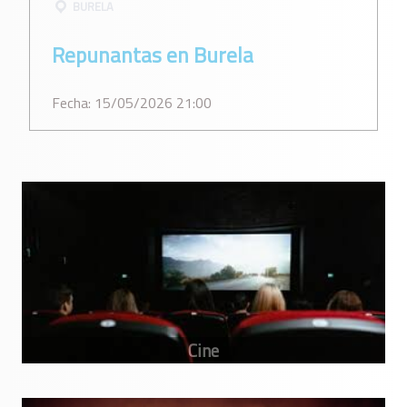
BURELA
Repunantas en Burela
Fecha: 15/05/2026 21:00