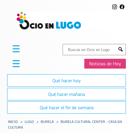
☰
Buscar:
Submit
☰
Noticias de Hoy
Qué hacer hoy
Qué hacer mañana
Qué hacer el fin de semana
INICIO
>
LUGO
>
BURELA
>
BURELA CULTURAL CENTER - CASA DA
CULTURA