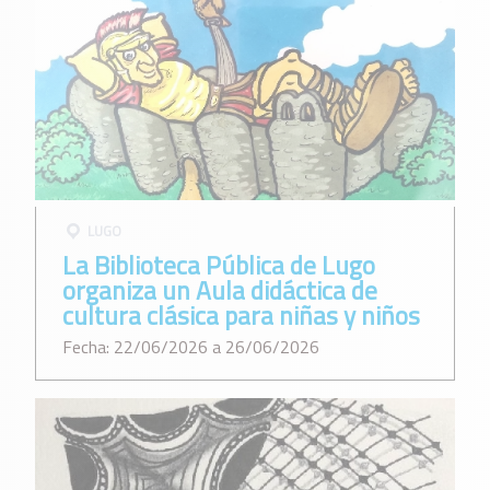
LUGO
La Biblioteca Pública de Lugo
organiza un Aula didáctica de
cultura clásica para niñas y niños
Fecha: 22/06/2026 a 26/06/2026