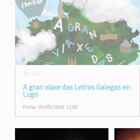
LUGO
A gran viaxe das Letras Galegas en
Lugo
Fecha: 16/05/2026 12:00