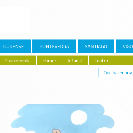
OURENSE
PONTEVEDRA
SANTIAGO
VIGO
Gastronomía
Humor
Infantil
Teatro
Qué hacer hoy