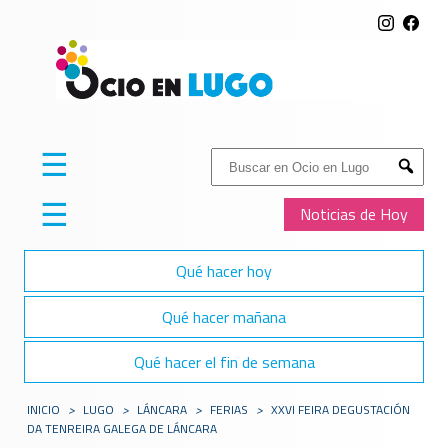
☰
Buscar:
Submit
☰
Noticias de Hoy
Qué hacer hoy
Qué hacer mañana
Qué hacer el fin de semana
INICIO
>
LUGO
>
LÁNCARA
>
FERIAS
>
XXVI FEIRA DEGUSTACIÓN
DA TENREIRA GALEGA DE LÁNCARA