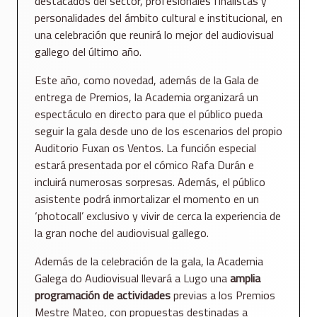
destacados del sector, profesionales finalistas y
personalidades del ámbito cultural e institucional, en
una celebración que reunirá lo mejor del audiovisual
gallego del último año.
Este año, como novedad, además de la Gala de
entrega de Premios, la Academia organizará un
espectáculo en directo para que el público pueda
seguir la gala desde uno de los escenarios del propio
Auditorio Fuxan os Ventos. La función especial
estará presentada por el cómico Rafa Durán e
incluirá numerosas sorpresas. Además, el público
asistente podrá inmortalizar el momento en un
‘photocall’ exclusivo y vivir de cerca la experiencia de
la gran noche del audiovisual gallego.
Además de la celebración de la gala, la Academia
Galega do Audiovisual llevará a Lugo una
amplia
programación de actividades
previas a los Premios
Mestre Mateo, con propuestas destinadas a