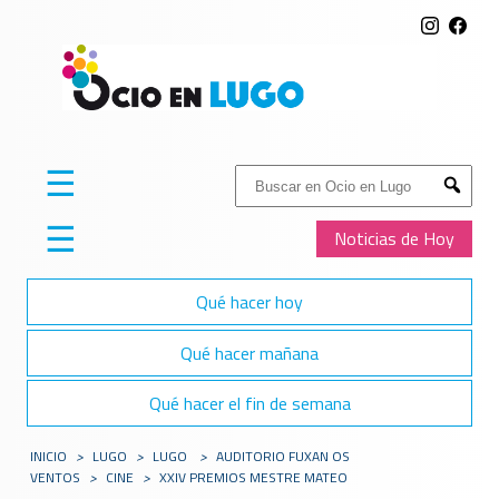
☰
Buscar:
Submit
☰
Noticias de Hoy
Qué hacer hoy
Qué hacer mañana
Qué hacer el fin de semana
INICIO
>
LUGO
>
LUGO
>
AUDITORIO FUXAN OS
VENTOS
>
CINE
>
XXIV PREMIOS MESTRE MATEO