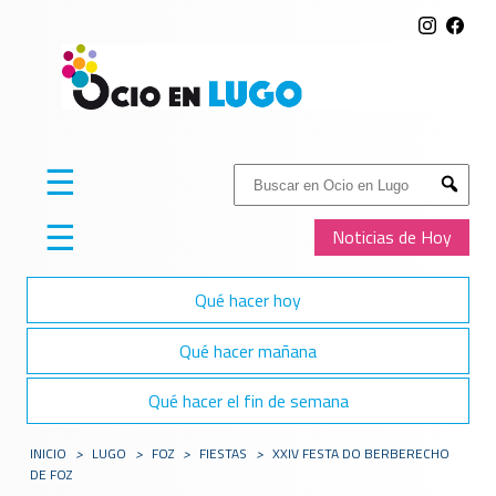
☰
Buscar:
Submit
☰
Noticias de Hoy
Qué hacer hoy
Qué hacer mañana
Qué hacer el fin de semana
INICIO
>
LUGO
>
FOZ
>
FIESTAS
>
XXIV FESTA DO BERBERECHO
DE FOZ