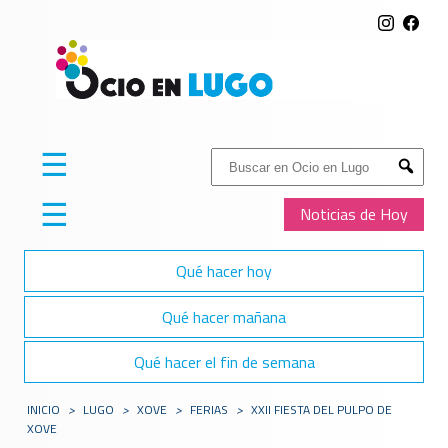
☰
Buscar:
Submit
☰
Noticias de Hoy
Qué hacer hoy
Qué hacer mañana
Qué hacer el fin de semana
INICIO
>
LUGO
>
XOVE
>
FERIAS
>
XXII FIESTA DEL PULPO DE
XOVE